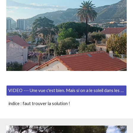
VIDEO --- Une vue c'est bien. Mais si on a le soleil dans les yeux... Cliquez pour voir.
indice : faut trouver la solution !