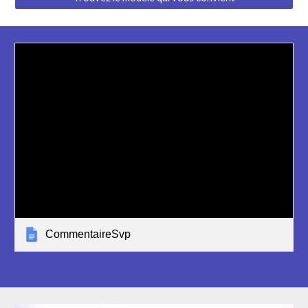
CommentaireSvp