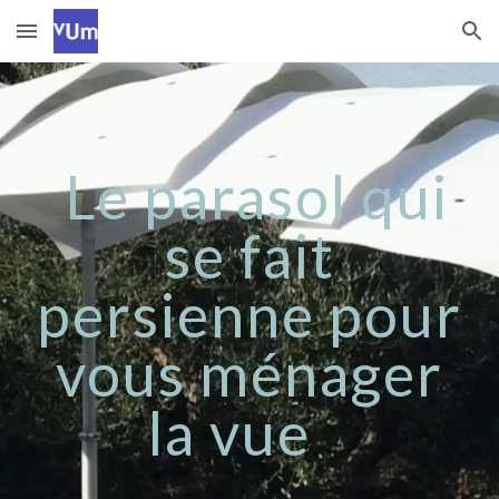
Skip to main content
Skip to navigation
Le parasol qui
se fait
persienne pour
vous ménager
la vue