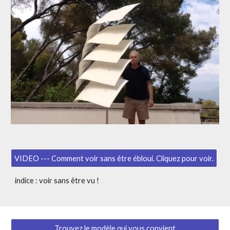
VIDEO --- Comment voir sans être ébloui. Cliquez pour voir.
indice : voir sans être vu !
Trouvez le modèle qui vous convient