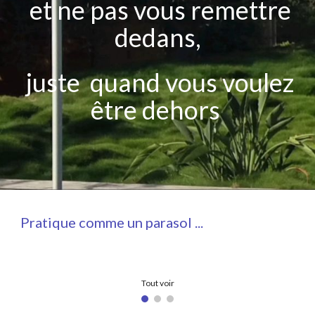
et ne pas vous remettre
dedans,
juste quand vous voulez
être dehors
Pratique comme u
n
parasol
...
Tout voir