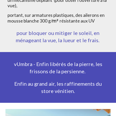
un mécanisme dépliant (pour doser l'ouverture à la
vue),
portant, sur armatures plastiques, des ailerons en
mousse blanche 300 g/
m²
résistante aux UV
pour bloquer ou mitiger le soleil, en
ménageant la vue, la lu
eur et le frais
.
vUmbra - Enfin libérés de la pierre, les
frissons de la persienne.
Enfin au grand air, les raffinements du
store vénitien.